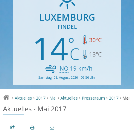
LUXEMBURG
FINDEL
14
30
°C
13
°C
NO
19
km/h
Samstag, 08. August 2026 - 06:56 Uhr
Mai
Aktuelles
2017
Mai
Aktuelles
Presseraum
2017
>
>
>
>
>
>
>
Aktuelles - Mai 2017