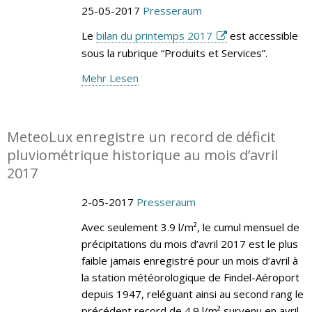
25-05-2017
Presseraum
Le
bilan du printemps 2017
est accessible
sous la rubrique “Produits et Services”.
Mehr Lesen
MeteoLux enregistre un record de déficit
pluviométrique historique au mois d’avril
2017
2-05-2017
Presseraum
Avec seulement 3.9 l/m², le cumul mensuel de
précipitations du mois d’avril 2017 est le plus
faible jamais enregistré pour un mois d’avril à
la station météorologique de Findel-Aéroport
depuis 1947, reléguant ainsi au second rang le
précédent record de 4.9 l/m² survenu en avril