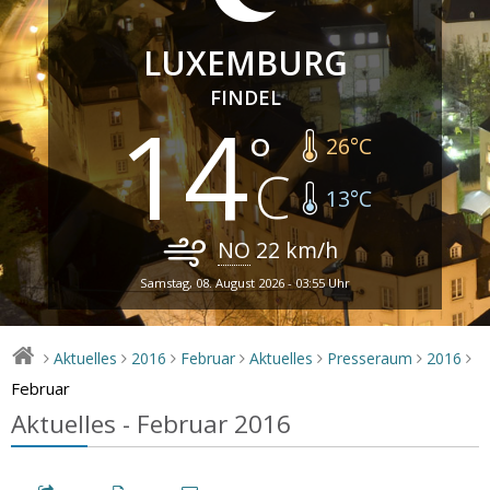
LUXEMBURG
FINDEL
14
26
°C
13
°C
NO
22
km/h
Samstag, 08. August 2026 - 03:55 Uhr
Aktuelles
2016
Februar
Aktuelles
Presseraum
2016
>
>
>
>
>
>
>
Februar
Aktuelles - Februar 2016