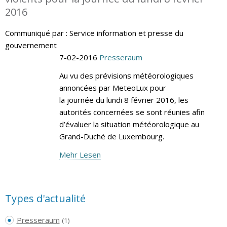
2016
Communiqué par : Service information et presse du
gouvernement
7-02-2016
Presseraum
Au vu des prévisions météorologiques
annoncées par MeteoLux pour
la journée du lundi 8 février 2016, les
autorités concernées se sont réunies afin
d’évaluer la situation météorologique au
Grand-Duché de Luxembourg.
Mehr Lesen
Types d'actualité
Presseraum
(1)