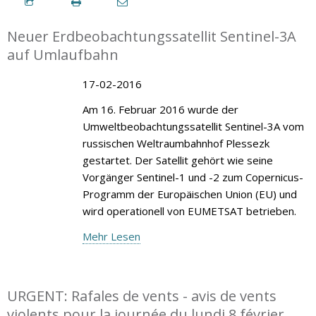
Neuer Erdbeobachtungssatellit Sentinel-3A
auf Umlaufbahn
17-02-2016
Am 16. Februar 2016 wurde der
Umweltbeobachtungssatellit Sentinel-3A vom
russischen Weltraumbahnhof Plessezk
gestartet. Der Satellit gehört wie seine
Vorgänger Sentinel-1 und -2 zum Copernicus-
Programm der Europäischen Union (EU) und
wird operationell von EUMETSAT betrieben.
Mehr Lesen
URGENT: Rafales de vents - avis de vents
violents pour la journée du lundi 8 février