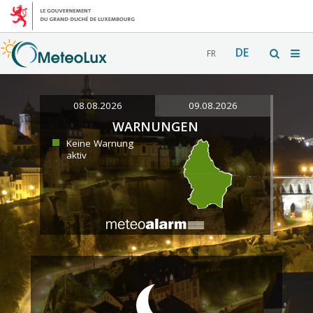
DE
FR
08.08.2026
09.08.2026
WARNUNGEN
Keine Warnung
aktiv