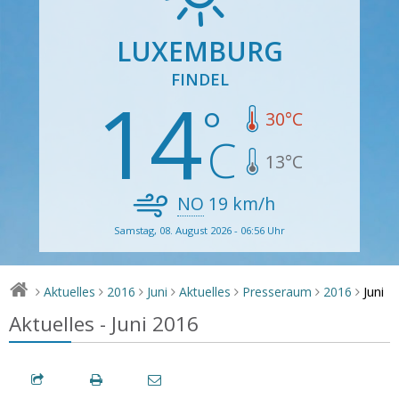
LUXEMBURG
FINDEL
14
30
°C
13
°C
NO
19
km/h
Samstag, 08. August 2026 - 06:56 Uhr
Juni
Aktuelles
2016
Juni
Aktuelles
Presseraum
2016
>
>
>
>
>
>
>
Aktuelles - Juni 2016