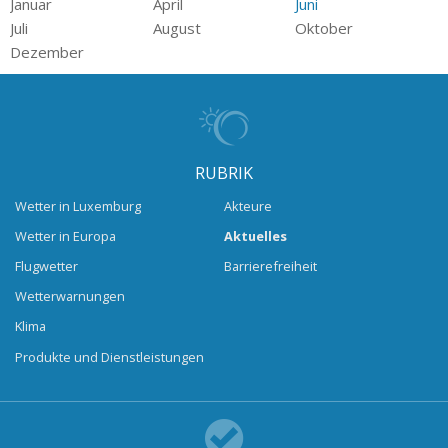
Januar
April
Juni
Juli
August
Oktober
Dezember
RUBRIK
Wetter in Luxemburg
Akteure
Wetter in Europa
Aktuelles
Flugwetter
Barrierefreiheit
Wetterwarnungen
Klima
Produkte und Dienstleistungen