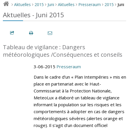
Juni
Aktuelles
2015
Juni
Aktuelles
Presseraum
2015
>
>
>
>
>
>
>
Aktuelles - Juni 2015
Tableau de vigilance : Dangers
météorologiques /Conséquences et conseils
3-06-2015
Presseraum
Dans le cadre d’un « Plan Intempéries » mis en
place en partenariat avec le Haut-
Commissariat à la Protection Nationale,
MeteoLux a élaboré un tableau de vigilance
informant la population sur les risques et les
comportements à adopter en cas de dangers
météorologiques sévères (alertes orange et
rouge). Il s’agit d’un document officiel