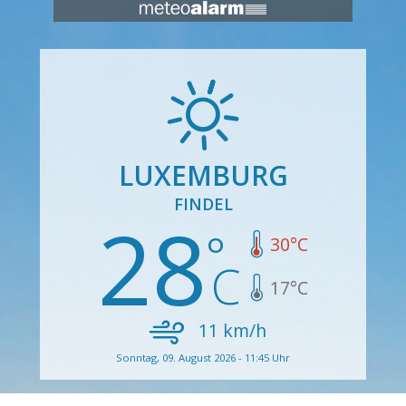
LUXEMBURG
FINDEL
28
30
°C
17
°C
11
km/h
Sonntag, 09. August 2026 - 11:45 Uhr