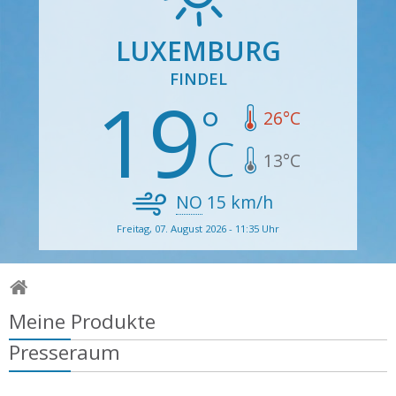
LUXEMBURG
FINDEL
19
26
°C
13
°C
NO
15
km/h
Freitag, 07. August 2026 - 11:35 Uhr
Meine Produkte
Presseraum