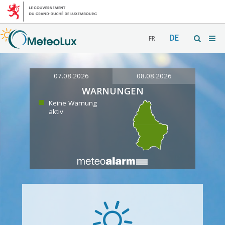
DE
FR
07.08.2026
08.08.2026
WARNUNGEN
Keine Warnung
aktiv