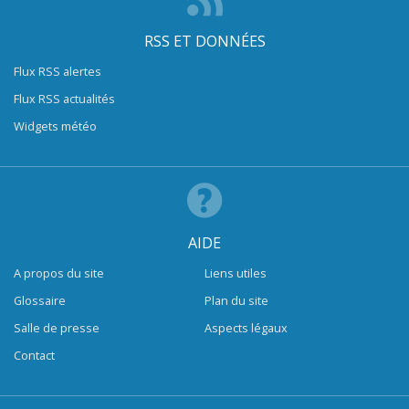
RSS ET DONNÉES
Flux RSS alertes
Flux RSS actualités
Widgets météo
AIDE
A propos du site
Liens utiles
Glossaire
Plan du site
Salle de presse
Aspects légaux
Contact