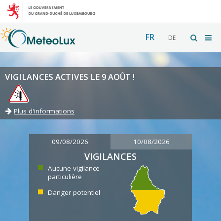
FR
DE
VIGILANCES ACTIVES LE 9 AOÛT !
Plus d'informations
09/08/2026
10/08/2026
VIGILANCES
Aucune vigilance
particulière
Danger potentiel