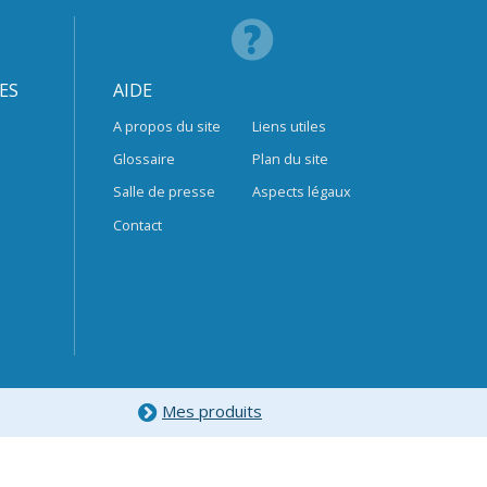
ES
AIDE
A propos du site
Liens utiles
Glossaire
Plan du site
Salle de presse
Aspects légaux
Contact
Mes produits