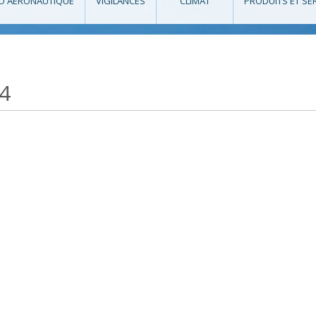
O AÉRONAUTIQUE
VIGILANCES
CLIMAT
PRODUITS ET SE
4