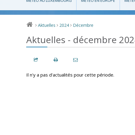
MÉTÉO AU LUXEMBOURG
MÉTÉO EN EUROPE
MÉTÉ
Aktuelles
2024
Décembre
>
>
>
Aktuelles - décembre 202
Il n'y a pas d'actualités pour cette période.