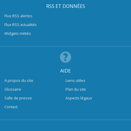
RSS ET DONNÉES
Flux RSS alertes
Flux RSS actualités
Widgets météo
AIDE
A propos du site
Liens utiles
Glossaire
Plan du site
Salle de presse
Aspects légaux
Contact