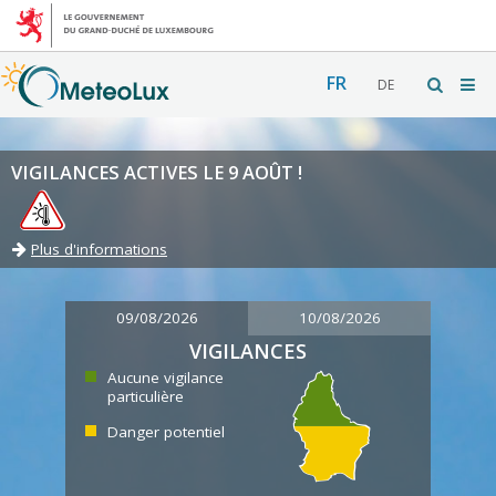
FR
DE
VIGILANCES ACTIVES LE 9 AOÛT !
Plus d'informations
09/08/2026
10/08/2026
VIGILANCES
Aucune vigilance
particulière
Danger potentiel