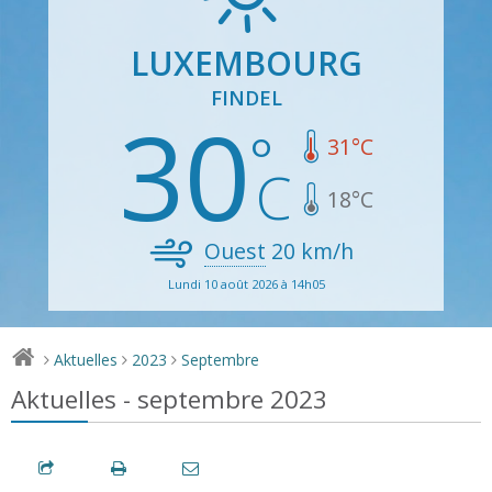
LUXEMBOURG
FINDEL
30
31
°C
18
°C
Ouest
20
km/h
Lundi 10 août 2026 à 14h05
Aktuelles
2023
Septembre
>
>
>
Aktuelles - septembre 2023