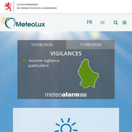
FR
DE
10/08/2026
11/08/2026
VIGILANCES
Aucune vigilance
particulière