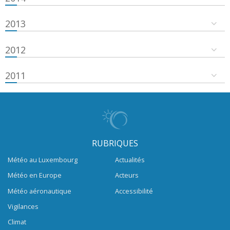
2013
2012
2011
RUBRIQUES
Météo au Luxembourg
Actualités
Météo en Europe
Acteurs
Météo aéronautique
Accessibilité
Vigilances
Climat