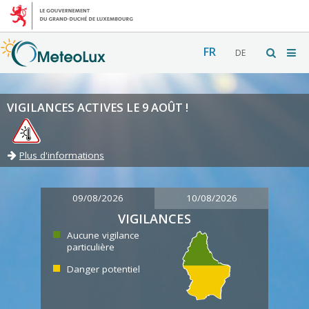
FR
DE
VIGILANCES ACTIVES LE 9 AOÛT !
Plus d'informations
09/08/2026
10/08/2026
VIGILANCES
Aucune vigilance
particulière
Danger potentiel