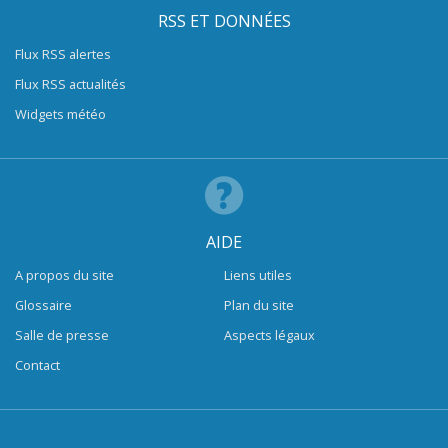
RSS ET DONNÉES
Flux RSS alertes
Flux RSS actualités
Widgets météo
AIDE
A propos du site
Liens utiles
Glossaire
Plan du site
Salle de presse
Aspects légaux
Contact