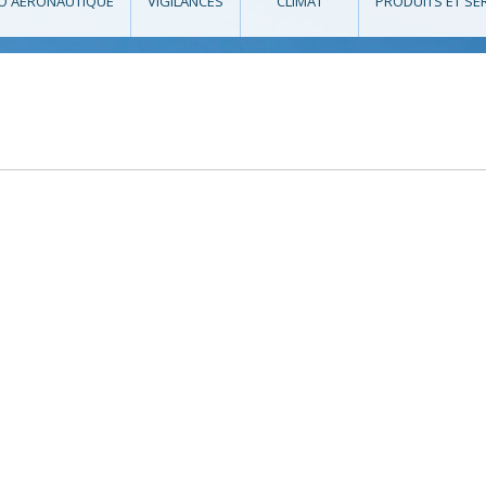
O AÉRONAUTIQUE
VIGILANCES
CLIMAT
PRODUITS ET SE