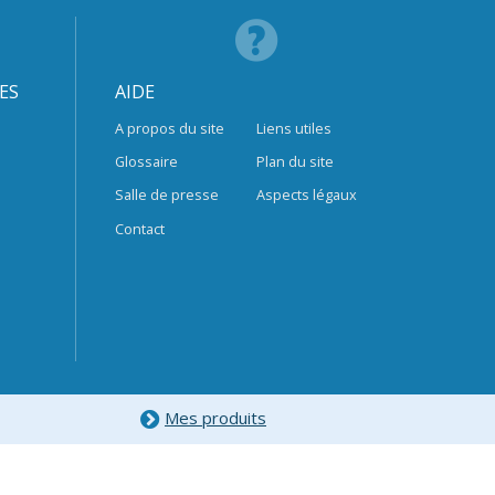
ES
AIDE
A propos du site
Liens utiles
Glossaire
Plan du site
Salle de presse
Aspects légaux
Contact
Mes produits