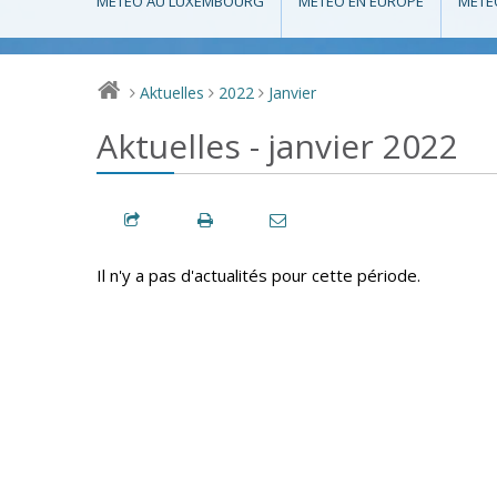
MÉTÉO AU LUXEMBOURG
MÉTÉO EN EUROPE
MÉTÉ
Aktuelles
2022
Janvier
>
>
>
Aktuelles - janvier 2022
Il n'y a pas d'actualités pour cette période.