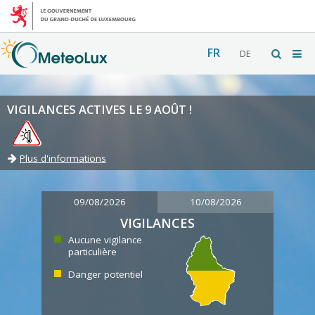
FR
DE
VIGILANCES ACTIVES LE 9 AOÛT !
Plus d'informations
09/08/2026
10/08/2026
VIGILANCES
Aucune vigilance
particulière
Danger potentiel