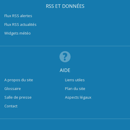
RSS ET DONNÉES
Flux RSS alertes
Flux RSS actualités
Widgets météo
AIDE
A propos du site
Liens utiles
Glossaire
Plan du site
Salle de presse
Aspects légaux
Contact