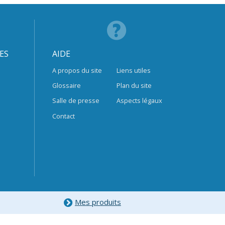
ES
AIDE
A propos du site
Liens utiles
Glossaire
Plan du site
Salle de presse
Aspects légaux
Contact
Mes produits