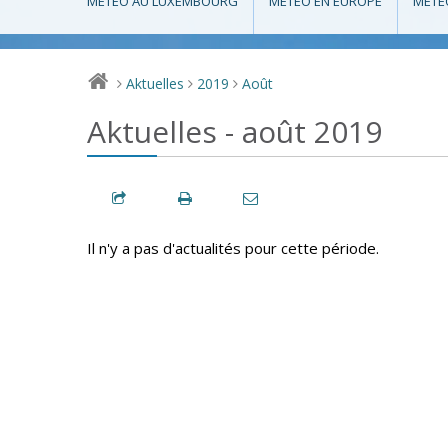
MÉTÉO AU LUXEMBOURG
MÉTÉO EN EUROPE
MÉTÉ
Aktuelles
2019
Août
>
>
>
Aktuelles - août 2019
Il n'y a pas d'actualités pour cette période.