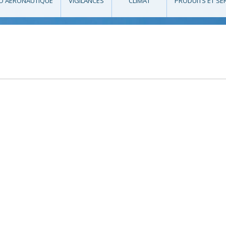
O AÉRONAUTIQUE
VIGILANCES
CLIMAT
PRODUITS ET SE