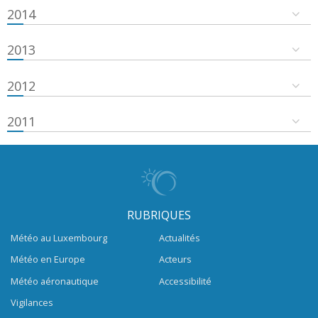
2014
2013
2012
2011
RUBRIQUES
Météo au Luxembourg
Actualités
Météo en Europe
Acteurs
Météo aéronautique
Accessibilité
Vigilances