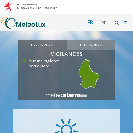
FR
DE
07/08/2026
08/08/2026
VIGILANCES
Aucune vigilance
particulière