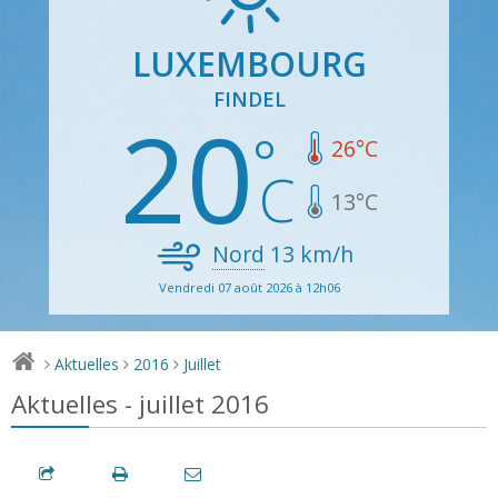
LUXEMBOURG
FINDEL
20
26
°C
13
°C
Nord
13
km/h
Vendredi 07 août 2026 à 12h06
Aktuelles
2016
Juillet
>
>
>
Aktuelles - juillet 2016