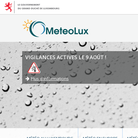
VIGILANCES ACTIVES LE 9 AOÛT !
Plus d'informations