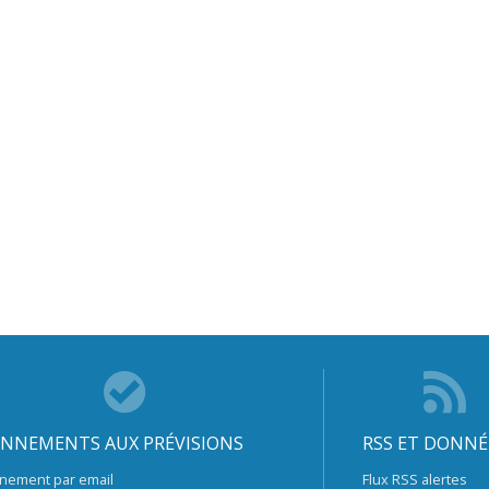
NNEMENTS AUX PRÉVISIONS
RSS ET DONNÉ
nement par email
Flux RSS alertes