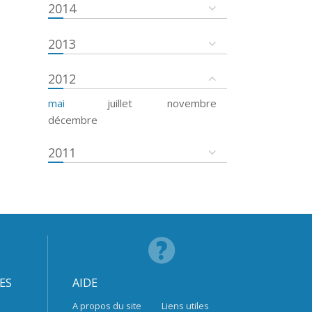
2014
2013
2012
mai
juillet
novembre
décembre
2011
ES
AIDE
A propos du site
Liens utiles