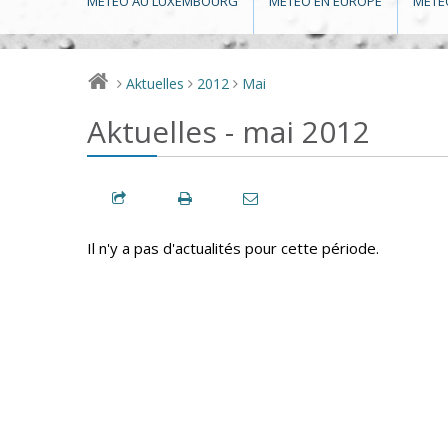
MÉTÉO AU LUXEMBOURG
MÉTÉO EN EUROPE
MÉTÉ
Aktuelles
2012
Mai
>
>
>
Aktuelles - mai 2012
Il n'y a pas d'actualités pour cette période.