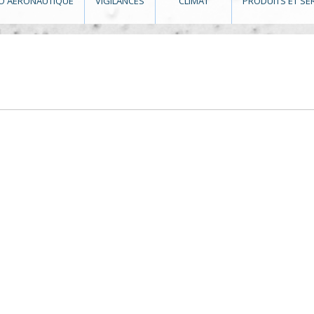
O AÉRONAUTIQUE
VIGILANCES
CLIMAT
PRODUITS ET SE