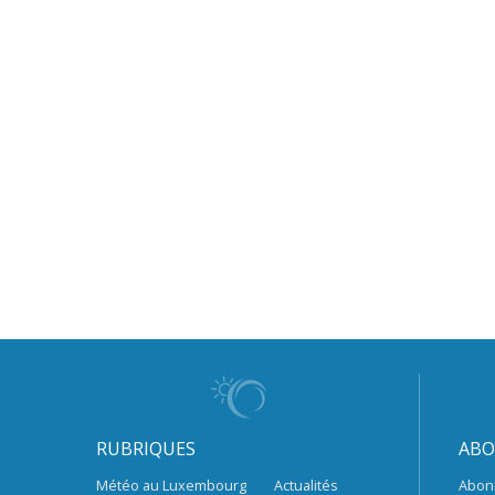
RUBRIQUES
ABO
Météo au Luxembourg
Actualités
Abon