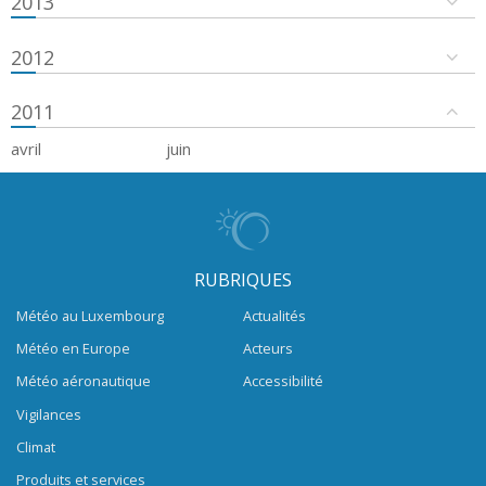
2013
2012
2011
avril
juin
RUBRIQUES
Météo au Luxembourg
Actualités
Météo en Europe
Acteurs
Météo aéronautique
Accessibilité
Vigilances
Climat
Produits et services