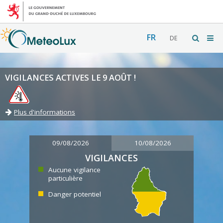
FR
DE
VIGILANCES ACTIVES LE 9 AOÛT !
Plus d'informations
09/08/2026
10/08/2026
VIGILANCES
Aucune vigilance
particulière
Danger potentiel