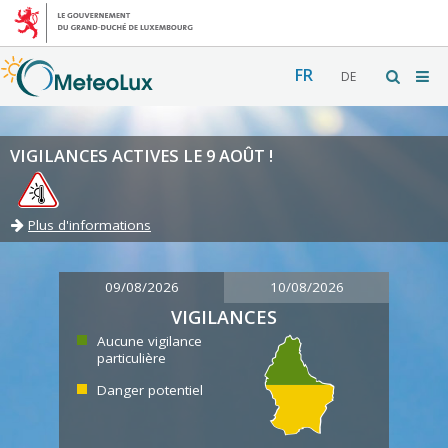
FR
DE
VIGILANCES ACTIVES LE 9 AOÛT !
Plus d'informations
09/08/2026
10/08/2026
VIGILANCES
Aucune vigilance
particulière
Danger potentiel