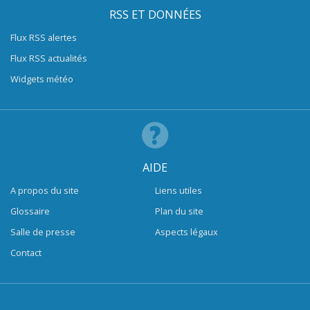
RSS ET DONNÉES
Flux RSS alertes
Flux RSS actualités
Widgets météo
AIDE
A propos du site
Liens utiles
Glossaire
Plan du site
Salle de presse
Aspects légaux
Contact