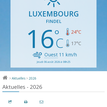
LUXEMBOURG
FINDEL
16
24
°C
17
°C
Ouest
11
km/h
Jeudi 06 août 2026 à 08h25
Aktuelles
2026
>
>
Aktuelles - 2026