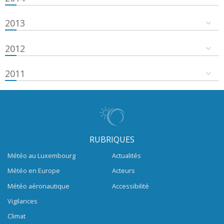
2013
2012
2011
RUBRIQUES
Météo au Luxembourg
Actualités
Météo en Europe
Acteurs
Météo aéronautique
Accessibilité
Vigilances
Climat