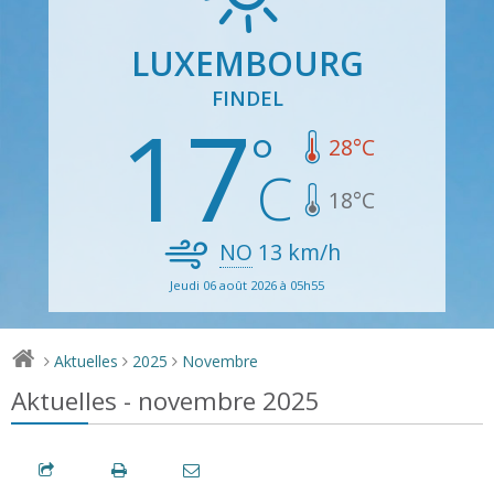
LUXEMBOURG
FINDEL
17
28
°C
18
°C
NO
13
km/h
Jeudi 06 août 2026 à 05h55
Aktuelles
2025
Novembre
>
>
>
Aktuelles - novembre 2025