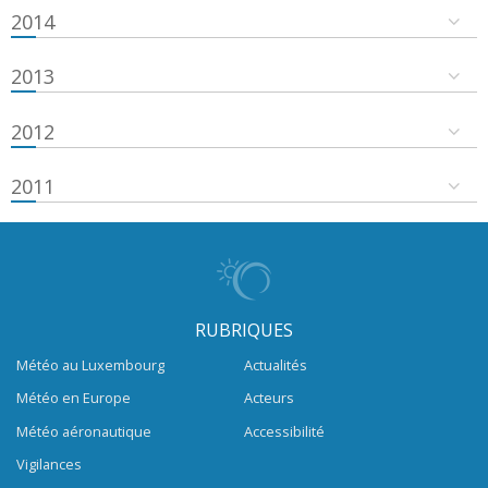
2014
2013
2012
2011
RUBRIQUES
Météo au Luxembourg
Actualités
Météo en Europe
Acteurs
Météo aéronautique
Accessibilité
Vigilances