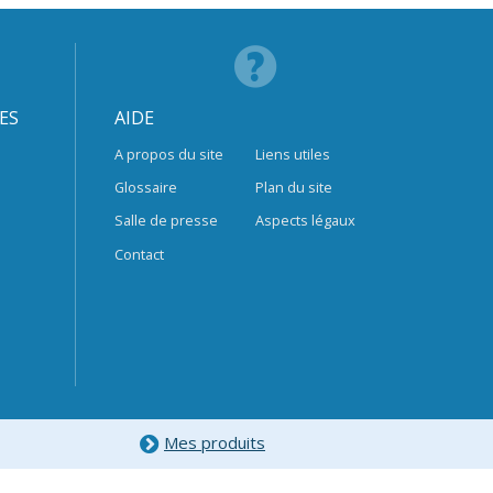
ES
AIDE
A propos du site
Liens utiles
Glossaire
Plan du site
Salle de presse
Aspects légaux
Contact
Mes produits