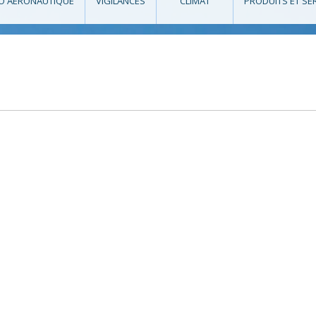
O AÉRONAUTIQUE
VIGILANCES
CLIMAT
PRODUITS ET SE