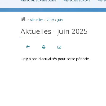
MÉTÉO AU LUXEMBOURG
MÉTÉO EN EUROPE
MÉTÉ
Aktuelles
2025
Juin
>
>
>
Aktuelles - juin 2025
Il n'y a pas d'actualités pour cette période.