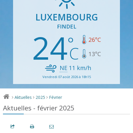
LUXEMBOURG
FINDEL
24
26
°C
13
°C
NE
11
km/h
Vendredi 07 août 2026 à 18h15
Aktuelles
2025
Février
>
>
>
Aktuelles - février 2025