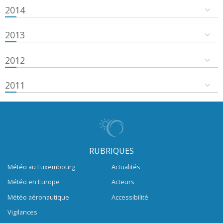
2014
2013
2012
2011
RUBRIQUES
Météo au Luxembourg
Actualités
Météo en Europe
Acteurs
Météo aéronautique
Accessibilité
Vigilances