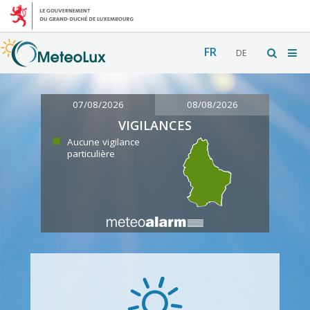
FR
DE
07/08/2026
08/08/2026
VIGILANCES
Aucune vigilance
particulière