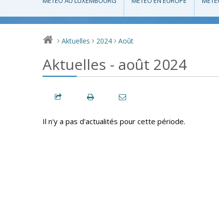
MÉTÉO AU LUXEMBOURG
MÉTÉO EN EUROPE
MÉTÉ
Aktuelles
2024
Août
>
>
>
Aktuelles - août 2024
Il n'y a pas d'actualités pour cette période.