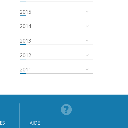
2015
2014
2013
2012
2011
ES
AIDE