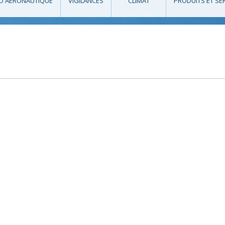
O AÉRONAUTIQUE
VIGILANCES
CLIMAT
PRODUITS ET SE