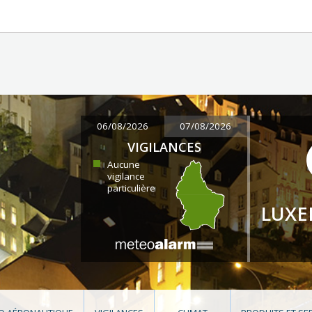
06/08/2026
07/08/2026
VIGILANCES
Aucune
vigilance
particulière
LUX