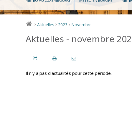
MÉTÉO AU LUXEMBOURG
MÉTÉO EN EUROPE
MÉTÉ
Aktuelles
2023
Novembre
>
>
>
Aktuelles - novembre 20
Il n'y a pas d'actualités pour cette période.