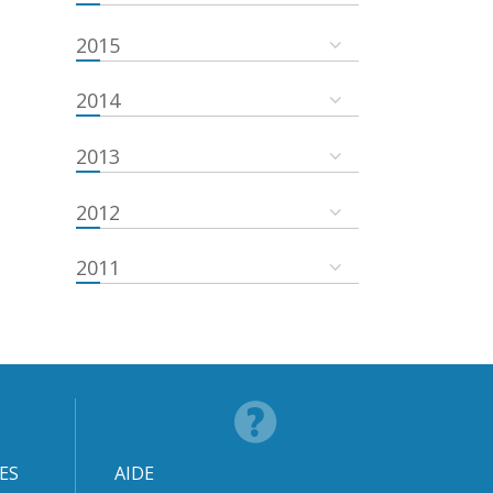
2015
2014
2013
2012
2011
ES
AIDE