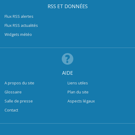
RSS ET DONNÉES
Flux RSS alertes
Flux RSS actualités
Widgets météo
AIDE
A propos du site
Liens utiles
Glossaire
Plan du site
Salle de presse
Aspects légaux
Contact