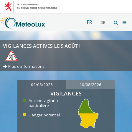
FR
DE
VIGILANCES ACTIVES LE 9 AOÛT !
Plus d'informations
09/08/2026
10/08/2026
VIGILANCES
Aucune vigilance
particulière
Danger potentiel