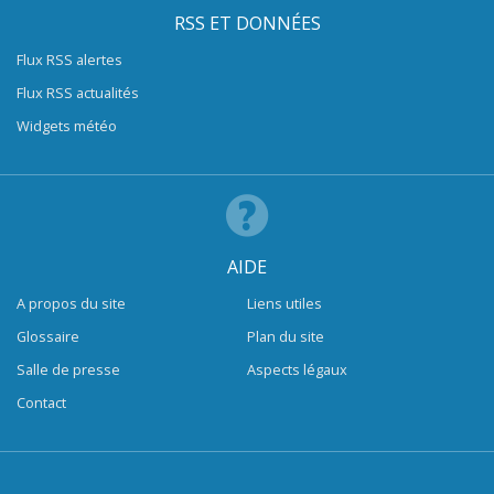
RSS ET DONNÉES
Flux RSS alertes
Flux RSS actualités
Widgets météo
AIDE
A propos du site
Liens utiles
Glossaire
Plan du site
Salle de presse
Aspects légaux
Contact