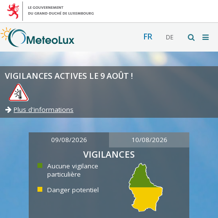
FR
DE
VIGILANCES ACTIVES LE 9 AOÛT !
Plus d'informations
09/08/2026
10/08/2026
VIGILANCES
Aucune vigilance
particulière
Danger potentiel