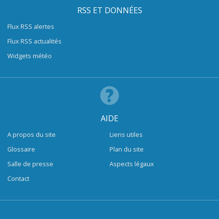
RSS ET DONNÉES
Flux RSS alertes
Flux RSS actualités
Widgets météo
AIDE
A propos du site
Liens utiles
Glossaire
Plan du site
Salle de presse
Aspects légaux
Contact