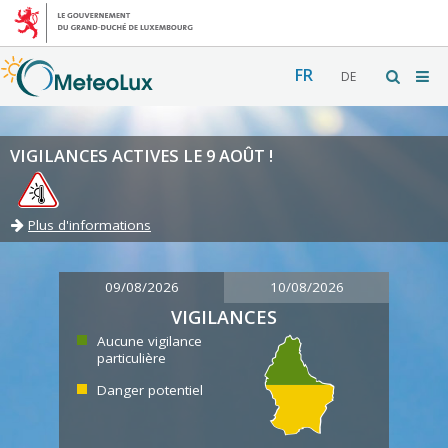
FR
DE
VIGILANCES ACTIVES LE 9 AOÛT !
Plus d'informations
09/08/2026
10/08/2026
VIGILANCES
Aucune vigilance
particulière
Danger potentiel