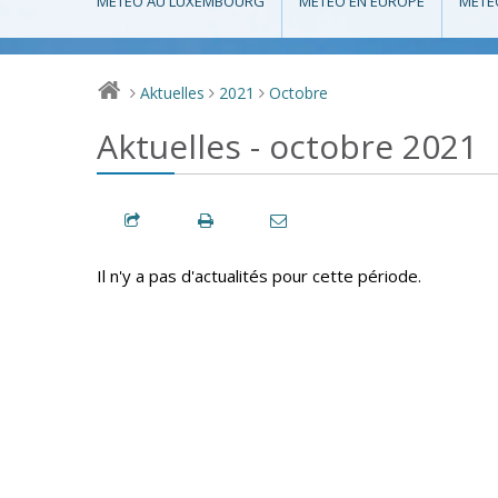
MÉTÉO AU LUXEMBOURG
MÉTÉO EN EUROPE
MÉTÉ
Aktuelles
2021
Octobre
>
>
>
Aktuelles - octobre 2021
Il n'y a pas d'actualités pour cette période.