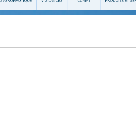
O AÉRONAUTIQUE
VIGILANCES
CLIMAT
PRODUITS ET SE