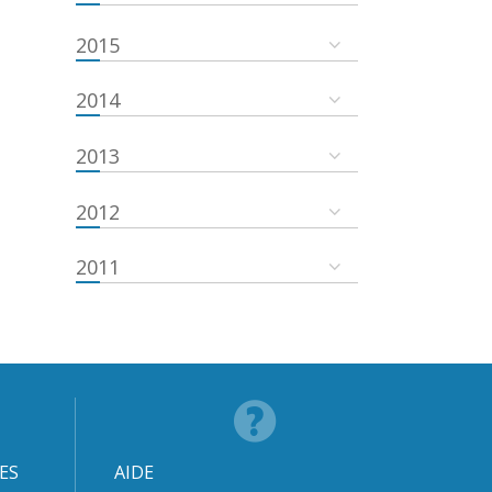
2015
2014
2013
2012
2011
ES
AIDE