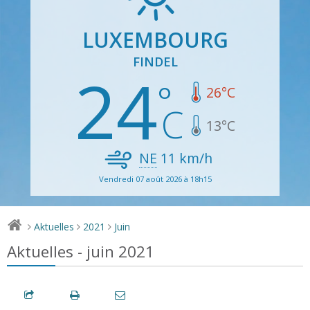
LUXEMBOURG
FINDEL
24
26
°C
13
°C
NE
11
km/h
Vendredi 07 août 2026 à 18h15
Aktuelles
2021
Juin
>
>
>
Aktuelles - juin 2021