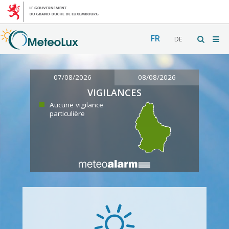
FR
DE
07/08/2026
08/08/2026
VIGILANCES
Aucune vigilance
particulière