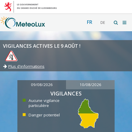
FR
DE
VIGILANCES ACTIVES LE 9 AOÛT !
Plus d'informations
09/08/2026
10/08/2026
VIGILANCES
Aucune vigilance
particulière
Danger potentiel