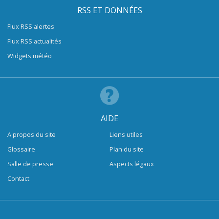
RSS ET DONNÉES
Flux RSS alertes
Flux RSS actualités
Widgets météo
AIDE
A propos du site
Liens utiles
Glossaire
Plan du site
Salle de presse
Aspects légaux
Contact