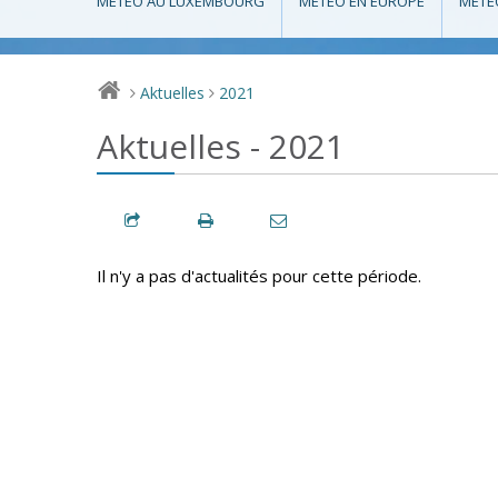
MÉTÉO AU LUXEMBOURG
MÉTÉO EN EUROPE
MÉTÉ
Aktuelles
2021
>
>
Aktuelles - 2021
Il n'y a pas d'actualités pour cette période.