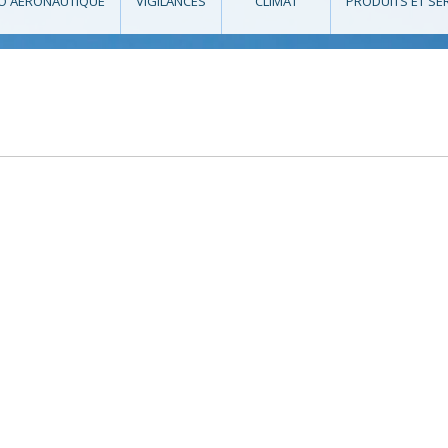
O AÉRONAUTIQUE
VIGILANCES
CLIMAT
PRODUITS ET SE