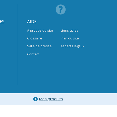
ES
AIDE
A propos du site
Liens utiles
Glossaire
Plan du site
Salle de presse
Aspects légaux
Contact
Mes produits