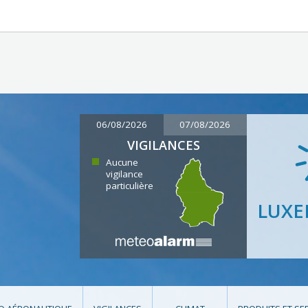
06/08/2026
07/08/2026
VIGILANCES
Aucune
vigilance
particulière
LUX