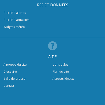
RSS ET DONNÉES
Flux RSS alertes
Flux RSS actualités
Widgets météo
AIDE
A propos du site
Liens utiles
Glossaire
Plan du site
Salle de presse
Aspects légaux
Contact