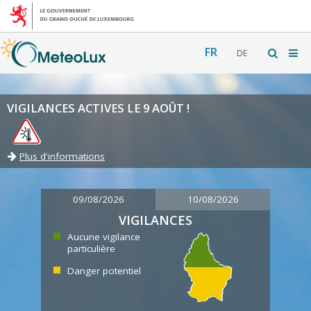
FR
DE
VIGILANCES ACTIVES LE 9 AOÛT !
Plus d'informations
09/08/2026
10/08/2026
VIGILANCES
Aucune vigilance
particulière
Danger potentiel