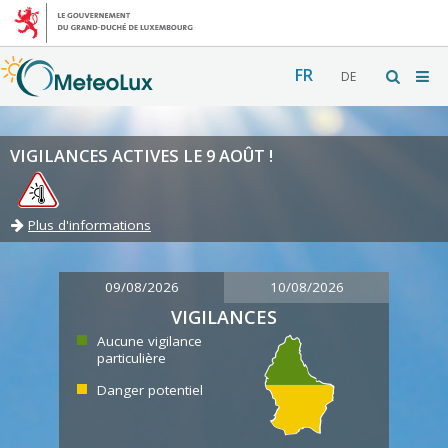
FR
DE
VIGILANCES ACTIVES LE 9 AOÛT !
Plus d'informations
09/08/2026
10/08/2026
VIGILANCES
Aucune vigilance
particulière
Danger potentiel