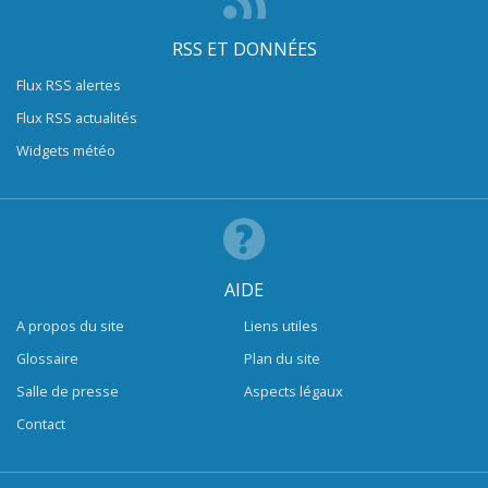
RSS ET DONNÉES
Flux RSS alertes
Flux RSS actualités
Widgets météo
AIDE
A propos du site
Liens utiles
Glossaire
Plan du site
Salle de presse
Aspects légaux
Contact