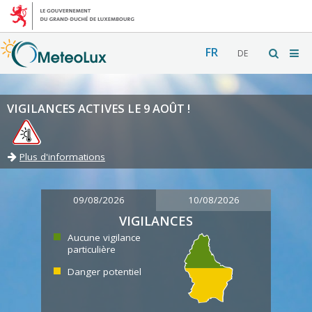
FR
DE
VIGILANCES ACTIVES LE 9 AOÛT !
Plus d'informations
09/08/2026
10/08/2026
VIGILANCES
Aucune vigilance
particulière
Danger potentiel