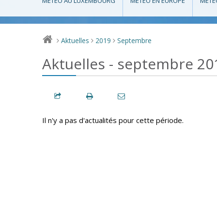
MÉTÉO AU LUXEMBOURG
MÉTÉO EN EUROPE
MÉTÉ
Aktuelles
2019
Septembre
>
>
>
Aktuelles - septembre 20
Il n'y a pas d'actualités pour cette période.