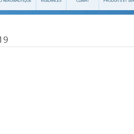
O AÉRONAUTIQUE
VIGILANCES
CLIMAT
PRODUITS ET SE
19