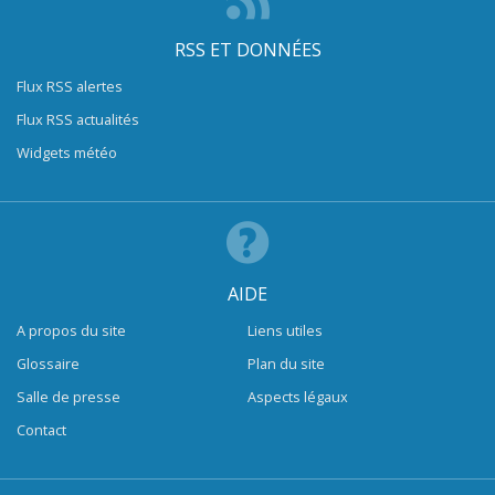
RSS ET DONNÉES
Flux RSS alertes
Flux RSS actualités
Widgets météo
AIDE
A propos du site
Liens utiles
Glossaire
Plan du site
Salle de presse
Aspects légaux
Contact