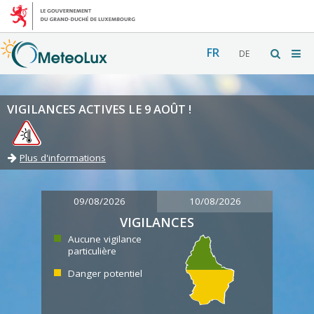
FR
DE
VIGILANCES ACTIVES LE 9 AOÛT !
Plus d'informations
09/08/2026
10/08/2026
VIGILANCES
Aucune vigilance
particulière
Danger potentiel