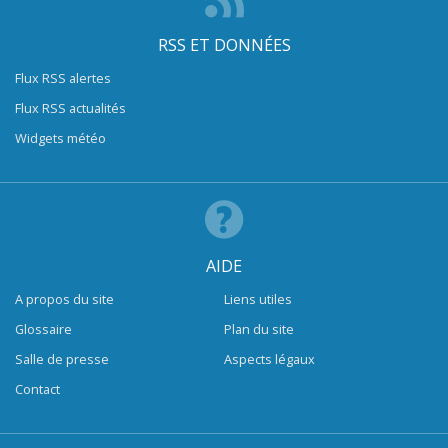
RSS ET DONNÉES
Flux RSS alertes
Flux RSS actualités
Widgets météo
AIDE
A propos du site
Liens utiles
Glossaire
Plan du site
Salle de presse
Aspects légaux
Contact