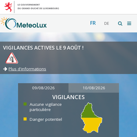
FR
DE
VIGILANCES ACTIVES LE 9 AOÛT !
Plus d'informations
09/08/2026
10/08/2026
VIGILANCES
Aucune vigilance
particulière
Danger potentiel