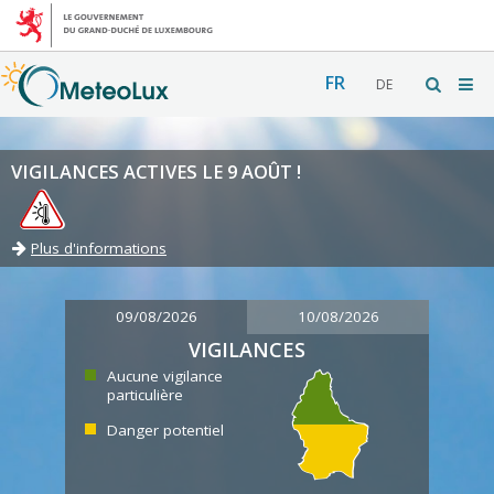
FR
DE
VIGILANCES ACTIVES LE 9 AOÛT !
Plus d'informations
09/08/2026
10/08/2026
VIGILANCES
Aucune vigilance
particulière
Danger potentiel