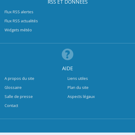
RSS ET DONNÉES
Flux RSS alertes
Flux RSS actualités
Widgets météo
AIDE
A propos du site
Liens utiles
Glossaire
Plan du site
Salle de presse
Aspects légaux
Contact