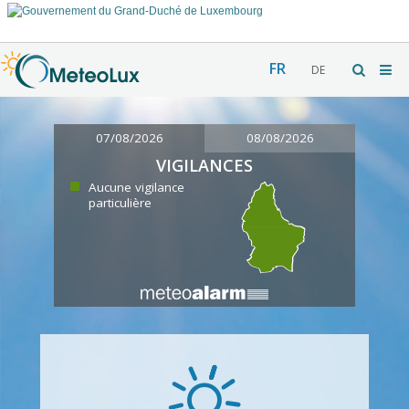
FR
DE
07/08/2026
08/08/2026
VIGILANCES
Aucune vigilance
particulière