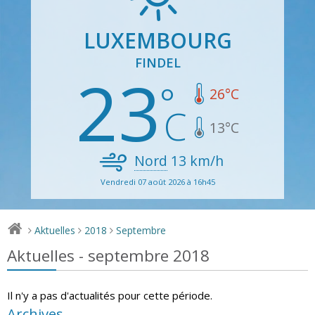
LUXEMBOURG
FINDEL
23
26
°C
13
°C
Nord
13
km/h
Vendredi 07 août 2026 à 16h45
Aktuelles
2018
Septembre
>
>
>
Aktuelles - septembre 2018
Il n'y a pas d'actualités pour cette période.
Archives