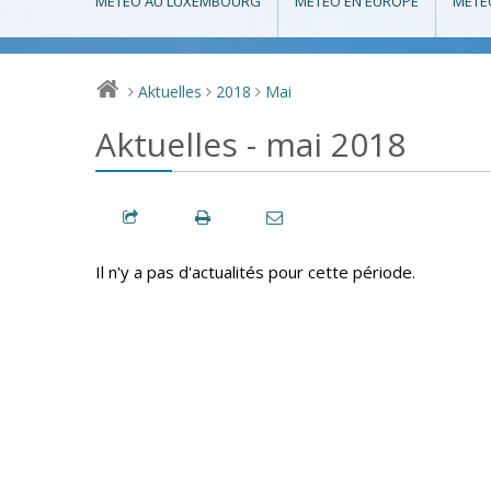
MÉTÉO AU LUXEMBOURG
MÉTÉO EN EUROPE
MÉTÉ
Aktuelles
2018
Mai
>
>
>
Aktuelles - mai 2018
Il n'y a pas d'actualités pour cette période.