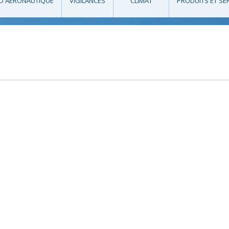
O AÉRONAUTIQUE
VIGILANCES
CLIMAT
PRODUITS ET SE