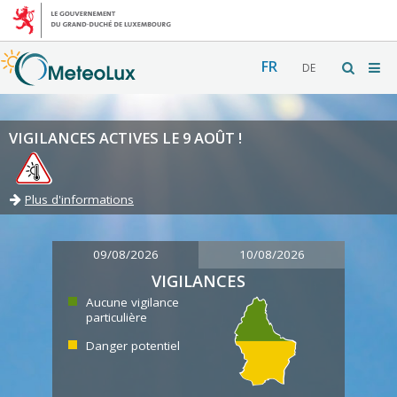
FR
DE
VIGILANCES ACTIVES LE 9 AOÛT !
Plus d'informations
09/08/2026
10/08/2026
VIGILANCES
Aucune vigilance
particulière
Danger potentiel