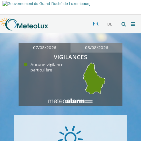
FR
DE
07/08/2026
08/08/2026
VIGILANCES
Aucune vigilance
particulière