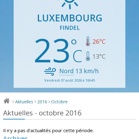
LUXEMBOURG
FINDEL
23
26
°C
13
°C
Nord
13
km/h
Vendredi 07 août 2026 à 16h45
Aktuelles
2016
Octobre
>
>
>
Aktuelles - octobre 2016
Il n'y a pas d'actualités pour cette période.
Archives