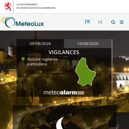
FR
DE
09/08/2026
10/08/2026
VIGILANCES
Aucune vigilance
particulière