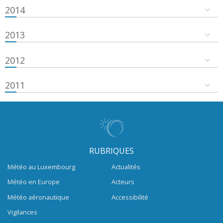
2014
2013
2012
2011
RUBRIQUES
Météo au Luxembourg
Actualités
Météo en Europe
Acteurs
Météo aéronautique
Accessibilité
Vigilances