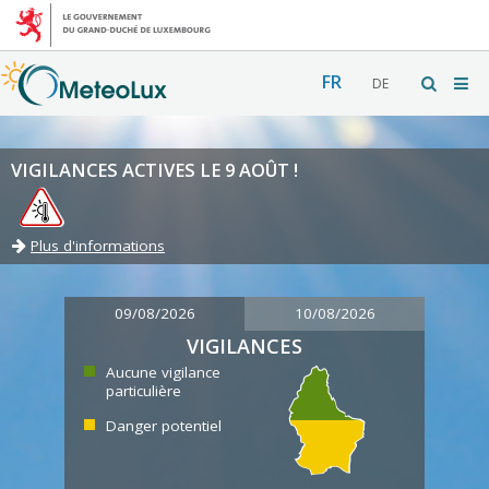
FR
DE
VIGILANCES ACTIVES LE 9 AOÛT !
Plus d'informations
09/08/2026
10/08/2026
VIGILANCES
Aucune vigilance
particulière
Danger potentiel