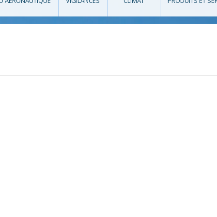
O AÉRONAUTIQUE
VIGILANCES
CLIMAT
PRODUITS ET SE