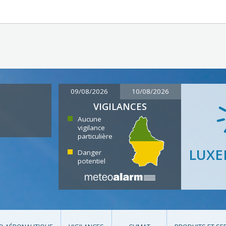
09/08/2026
10/08/2026
VIGILANCES
Aucune
vigilance
particulière
LUX
Danger
potentiel