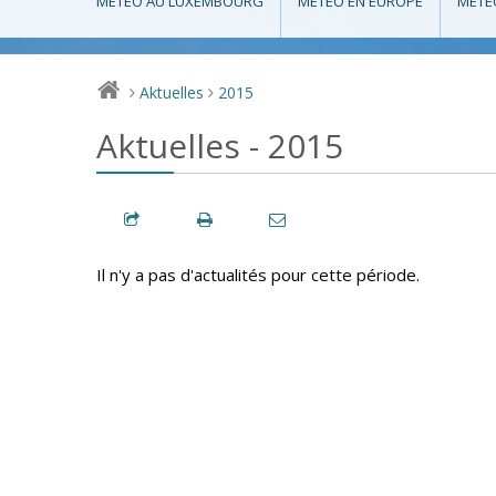
MÉTÉO AU LUXEMBOURG
MÉTÉO EN EUROPE
MÉTÉ
Aktuelles
2015
>
>
Aktuelles - 2015
Il n'y a pas d'actualités pour cette période.