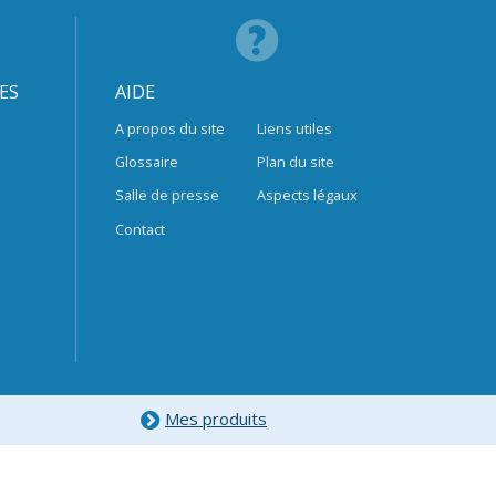
ES
AIDE
A propos du site
Liens utiles
Glossaire
Plan du site
Salle de presse
Aspects légaux
Contact
Mes produits