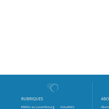
RUBRIQUES
ABO
Météo au Luxembourg
Actualités
Abon