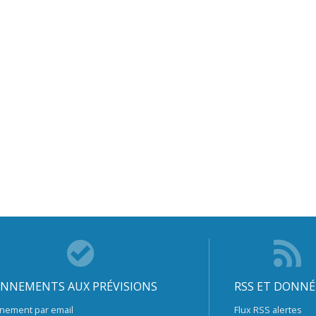
NNEMENTS AUX PRÉVISIONS
RSS ET DONNÉ
nement par email
Flux RSS alertes