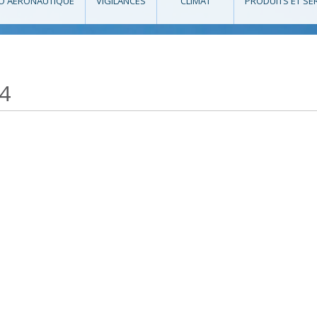
O AÉRONAUTIQUE
VIGILANCES
CLIMAT
PRODUITS ET SE
4