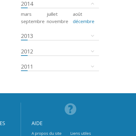
2014
mars
juillet
août
septembre
novembre
décembre
2013
2012
2011
ES
AIDE
A propos du site
Liens utiles