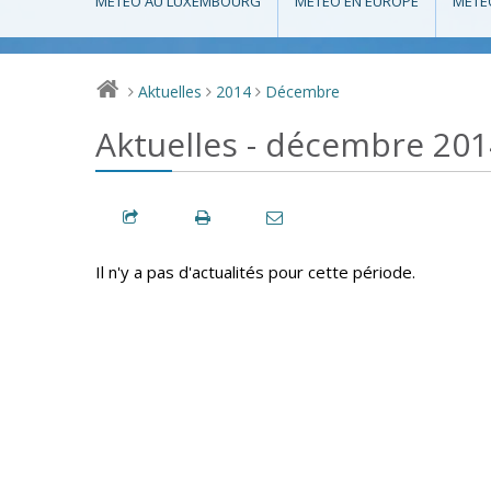
MÉTÉO AU LUXEMBOURG
MÉTÉO EN EUROPE
MÉTÉ
Aktuelles
2014
Décembre
>
>
>
Aktuelles - décembre 201
Il n'y a pas d'actualités pour cette période.