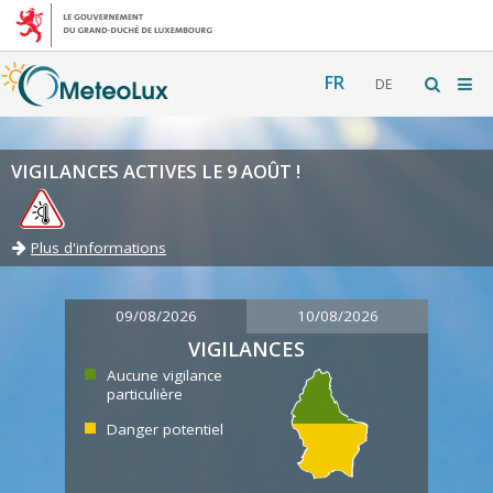
FR
DE
VIGILANCES ACTIVES LE 9 AOÛT !
Plus d'informations
09/08/2026
10/08/2026
VIGILANCES
Aucune vigilance
particulière
Danger potentiel