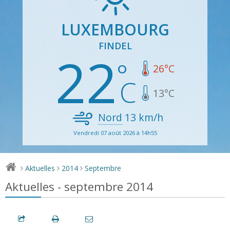
LUXEMBOURG
FINDEL
22
26
°C
13
°C
Nord
13
km/h
Vendredi 07 août 2026 à 14h55
Aktuelles
2014
Septembre
>
>
>
Aktuelles - septembre 2014