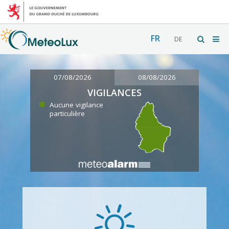
FR
DE
07/08/2026
08/08/2026
VIGILANCES
Aucune vigilance
particulière