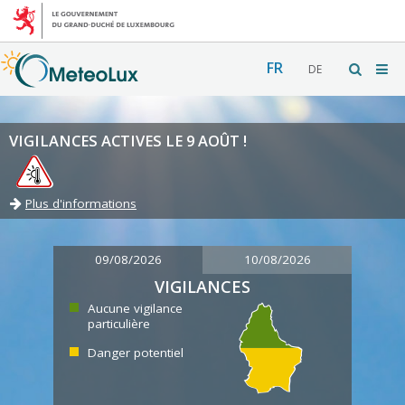
FR
DE
VIGILANCES ACTIVES LE 9 AOÛT !
Plus d'informations
09/08/2026
10/08/2026
VIGILANCES
Aucune vigilance
particulière
Danger potentiel