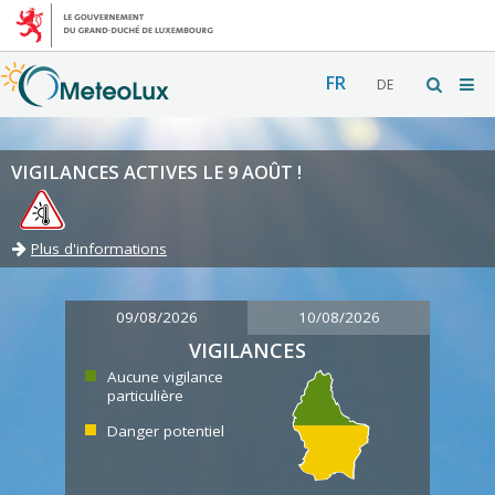
FR
DE
VIGILANCES ACTIVES LE 9 AOÛT !
Plus d'informations
09/08/2026
10/08/2026
VIGILANCES
Aucune vigilance
particulière
Danger potentiel