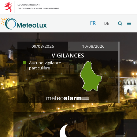
FR
DE
09/08/2026
10/08/2026
VIGILANCES
Aucune vigilance
particulière